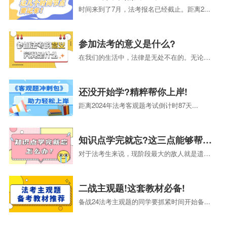
时间来到了7月，法考报名已经截止。距离2...
参加法考的意义是什么?
在我们的生活中，法律是无处不在的。无论是...
还没开始学?精粹帮你上岸!
距离2024年法考客观题考试倒计时87天...
知识点学完就忘?这三点能够帮助你!
对于法考生来说，现阶段最大的敌人就是遗忘...
二战主观题!这套教材必备!
备战24法考主观题的同学要抓紧时间开始备...