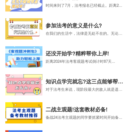
时间来到了7月，法考报名已经截止。距离2...
参加法考的意义是什么?
在我们的生活中，法律是无处不在的。无论是...
还没开始学?精粹帮你上岸!
距离2024年法考客观题考试倒计时87天...
知识点学完就忘?这三点能够帮助你!
对于法考生来说，现阶段最大的敌人就是遗忘...
二战主观题!这套教材必备!
备战24法考主观题的同学要抓紧时间开始备...