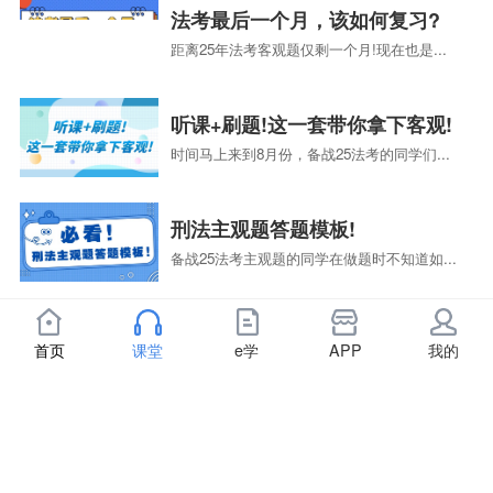
法考最后一个月，该如何复习?
距离25年法考客观题仅剩一个月!现在也是...
听课+刷题!这一套带你拿下客观!
时间马上来到8月份，备战25法考的同学们...
刑法主观题答题模板!
备战25法考主观题的同学在做题时不知道如...
7月复习法考，还来得及吗?
首页
课堂
e学
APP
我的
有句话说得好：现在不开始的话，永远来不及...
历年真题，汇编一册!
备战25法考的同学，这本书一定要购买!《...