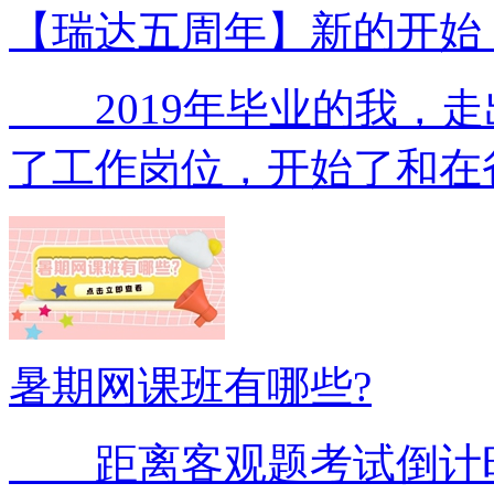
【瑞达五周年】新的开始
2019年毕业的我，走
了工作岗位，开始了和在
暑期网课班有哪些?
距离客观题考试倒计时5