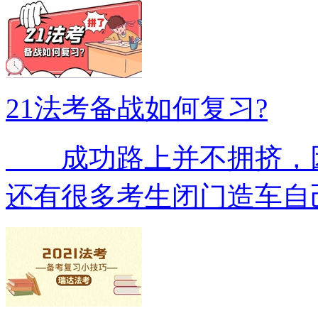
21法考备战如何复习?
成功路上并不拥挤，因
还有很多考生闭门造车自