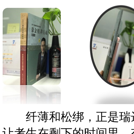
纤薄和松绑，正是瑞达
让考生在剩下的时间里，