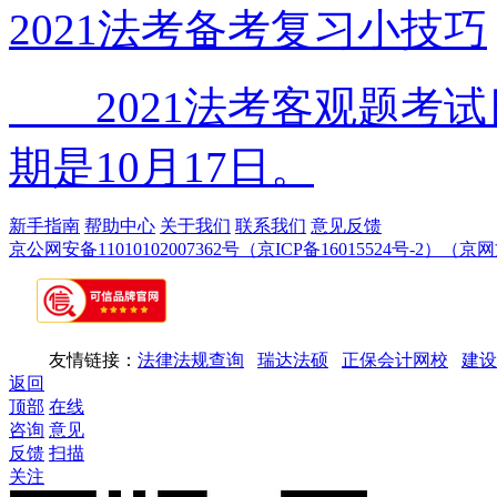
2021法考备考复习小技巧
2021法考客观题考试
期是10月17日。
新手指南
帮助中心
关于我们
联系我们
意见反馈
京公网安备11010102007362号
（京ICP备16015524号-2）
（京网文
友情链接：
法律法规查询
瑞达法硕
正保会计网校
建设
返回
顶部
在线
咨询
意见
反馈
扫描
关注