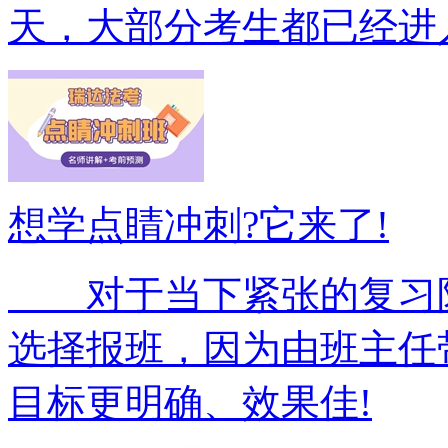
天，大部分考生都已经进
想学点睛冲刺?它来了!
对于当下紧张的复习阶
选择报班，因为由班主任
目标更明确、效果佳!