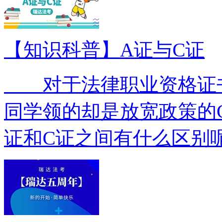
【知识科普】A证与C证
对于法律职业资格证书
同学领的却是放宽政策的
证和C证之间有什么区别呢