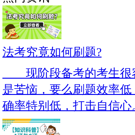
法考究竟如何刷题?
现阶段备考的考生很容
是苦恼，要么刷题效率低
确率特别低，打击自信心