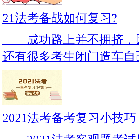
21法考备战如何复习?
成功路上并不拥挤，因
还有很多考生闭门造车自
2021法考备考复习小技巧