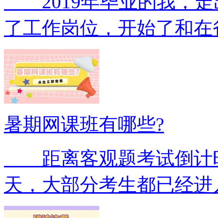
2019年毕业的我，走
了工作岗位，开始了和在
暑期网课班有哪些?
距离客观题考试倒计时5
天，大部分考生都已经进