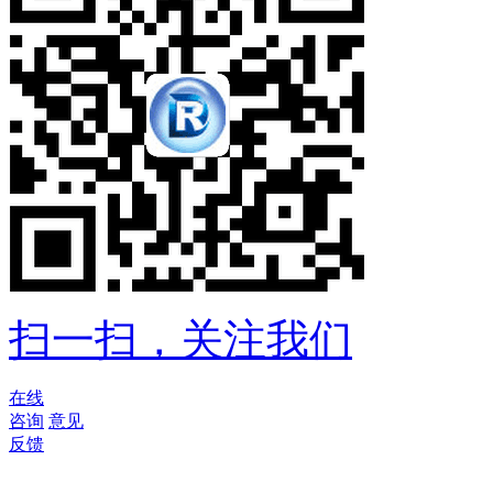
扫一扫，关注我们
在线
咨询
意见
反馈