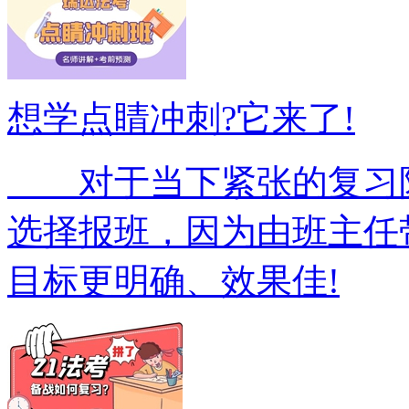
想学点睛冲刺?它来了!
对于当下紧张的复习阶
选择报班，因为由班主任
目标更明确、效果佳!