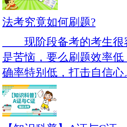
法考究竟如何刷题?
现阶段备考的考生很容
是苦恼，要么刷题效率低
确率特别低，打击自信心