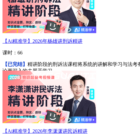
【Ai精准学】2026年杨雄讲刑诉精讲
课时：66
【已完结】
精讲阶段的刑诉法课程将系统的讲解和学习与法考
论更深入的去展开学习。
进入学习
【Ai精准学】2026年李潇潇讲民诉精讲