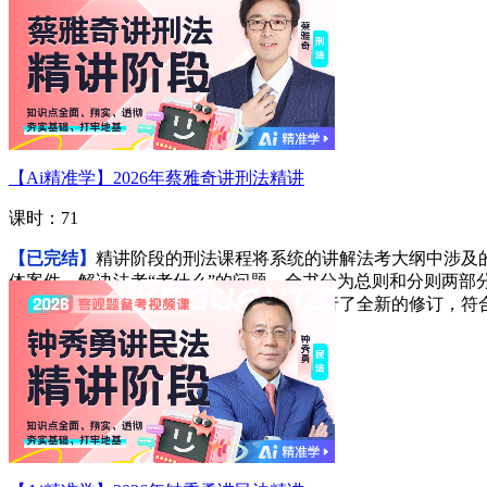
【Ai精准学】2026年蔡雅奇讲刑法精讲
课时：71
【已完结】
精讲阶段的刑法课程将系统的讲解法考大纲中涉及
体案件，解决法考“考什么”的问题。全书分为总则和分则两部
同时本书根据《刑法修正案（十二）》进行了全新的修订，符
进入学习