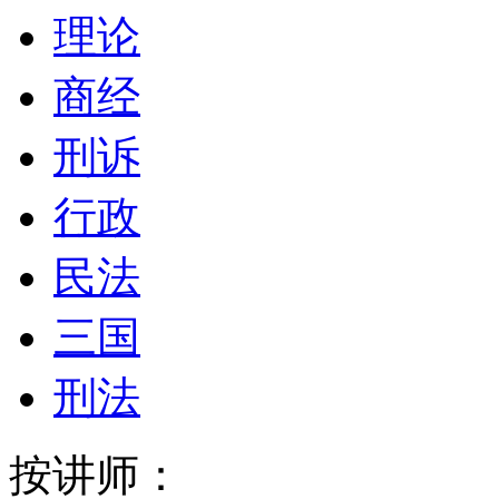
理论
商经
刑诉
行政
民法
三国
刑法
按讲师：