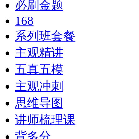
必刷金题
168
系列班套餐
主观精讲
五真五模
主观冲刺
思维导图
讲师梳理课
背多分