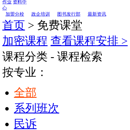
作业
资料中
心
加盟分校
政企培训
图书发行部
最新资讯
首页
> 免费课堂
加密课程
查看课程安排 >
课程分类 - 课程检索
按专业：
全部
系列班次
民诉