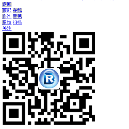
返回
顶部
在线
咨询
意见
反馈
扫描
关注