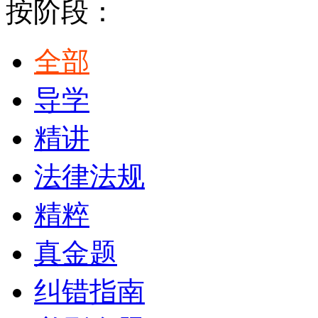
按阶段：
全部
导学
精讲
法律法规
精粹
真金题
纠错指南