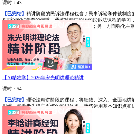
课时：43
【已完结】
精讲阶段的民诉法课程包含了民事诉讼和仲裁制度
对“案例化”考查的侧重。通过对精讲阶段的民诉法课程的学习
题“题干案例化”和“选项案例化”的命题趋势；另一方面强化
进入学习
【Ai精准学】2026年宋光明讲理论精讲
课时：54
【已完结】
理论法精讲阶段的课程，将细致、深入、全面地讲
思维，帮助考生建立系统的知识体系，熟练运用基本知识点和
进入学习