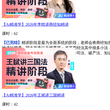
【Ai精准学】2026年李晗讲商经知精讲
课时：62
【已完结】
精讲阶段是最为全面系统的阶段，老师会将商经知
地进行授课，望大家予以足够重视；尤其商经法其中很多小法
中可以节省很多时间，将学习的重点放在公司法、破产法、知
进入学习
【Ai精准学】2026年王斌讲三国精讲
课时：42