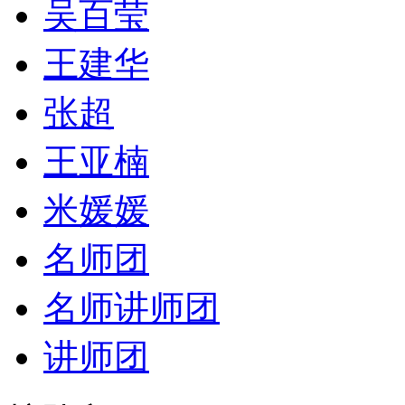
吴百莹
王建华
张超
王亚楠
米媛媛
名师团
名师讲师团
讲师团