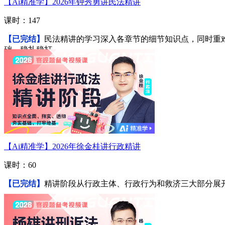
【Ai精准学】2026年钟秀勇讲民法精讲
课时：147
【已完结】
民法精讲的学习深入各章节的细节知识点，同时重
础，稳扎稳打。
进入学习
【Ai精准学】2026年徐金桂讲行政精讲
课时：60
【已完结】
精讲阶段从行政主体、行政行为和救济三大部分展
进入学习