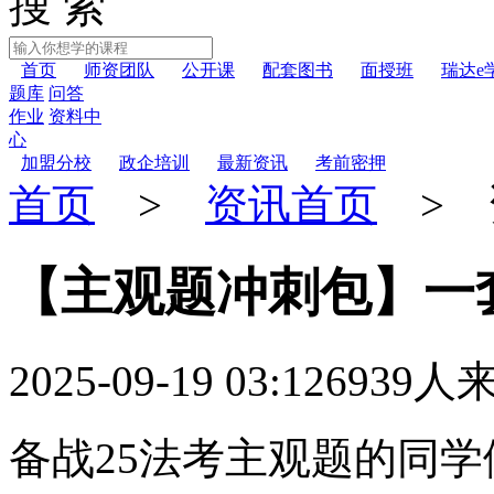
搜 索
首页
师资团队
公开课
配套图书
面授班
瑞达e
题库
问答
作业
资料中
心
加盟分校
政企培训
最新资讯
考前密押
首页
>
资讯首页
> 
【主观题冲刺包】一
2025-09-19 03:12
6939人
备战25法考主观题的同