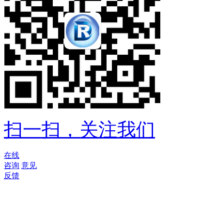
扫一扫，关注我们
在线
咨询
意见
反馈