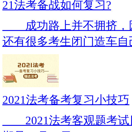
21法考备战如何复习?
成功路上并不拥挤，因
还有很多考生闭门造车自
2021法考备考复习小技巧
2021法考客观题考试