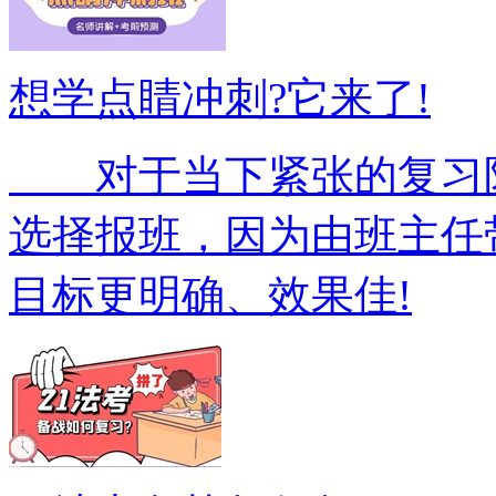
想学点睛冲刺?它来了!
对于当下紧张的复习阶
选择报班，因为由班主任
目标更明确、效果佳!