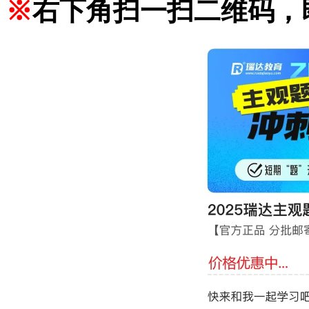
※
右下角扫一扫二维码，