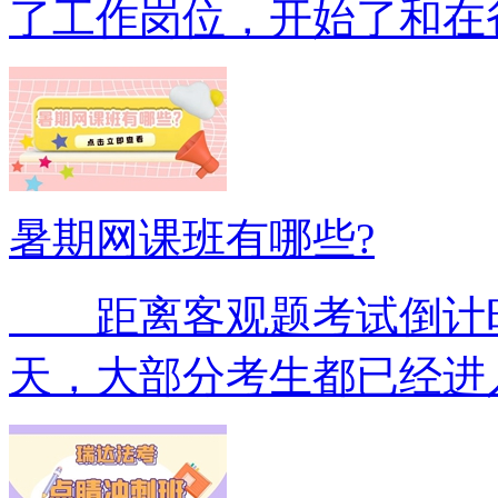
了工作岗位，开始了和在
暑期网课班有哪些?
距离客观题考试倒计时5
天，大部分考生都已经进