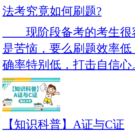
法考究竟如何刷题?
现阶段备考的考生很容
是苦恼，要么刷题效率低
确率特别低，打击自信心
【知识科普】A证与C证