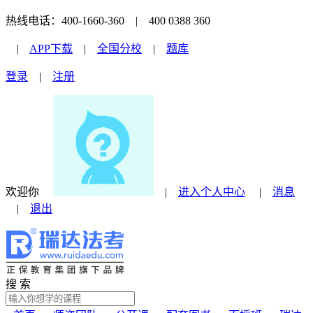
热线电话：400-1660-360 | 400 0388 360
|
APP下载
|
全国分校
|
题库
登录
|
注册
欢迎你
|
进入个人中心
|
消息
|
退出
搜 索