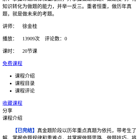
知识转化为做题的能力，并举一反三。重者恒重，做历年真
题，就是做未来的考题。
讲师： 徐金桂
播放： 13909次 评论数：0
课时： 20节课
免费课程
课程介绍
课程目录
课程评论
收藏课程
分享
课程介绍
【已完结】
真金题阶段以历年重点真题为依托，带考生了
解、掌握命题规律和重难点，并掌握做题思路、做题技巧，将