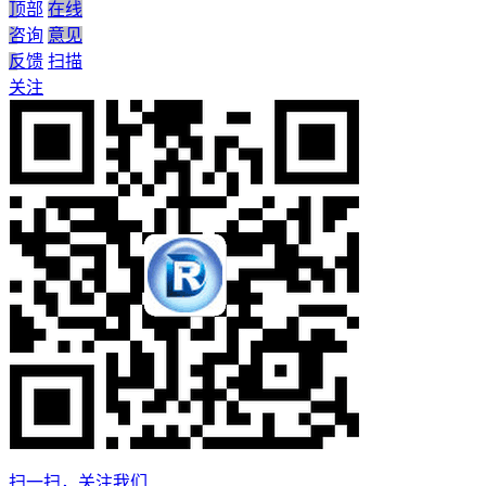
顶部
在线
咨询
意见
反馈
扫描
关注
扫一扫，关注我们