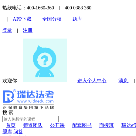
热线电话：400-1660-360 | 400 0388 360
|
APP下载
|
全国分校
|
题库
登录
|
注册
欢迎你
|
进入个人中心
|
消息
搜 索
首页
师资团队
公开课
配套图书
面授班
瑞达e
题库
问答