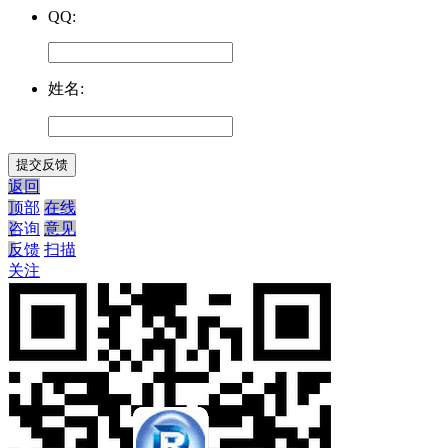
QQ:
姓名:
返回
顶部
在线
咨询
意见
反馈
扫描
关注