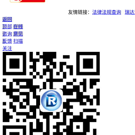
友情链接：
法律法规查询
瑞达
返回
顶部
在线
咨询
意见
反馈
扫描
关注