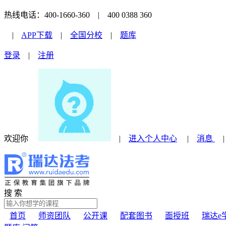
热线电话：400-1660-360 | 400 0388 360
|
APP下载
|
全国分校
|
题库
登录
|
注册
欢迎你
|
进入个人中心
|
消息
搜 索
首页
师资团队
公开课
配套图书
面授班
瑞达e