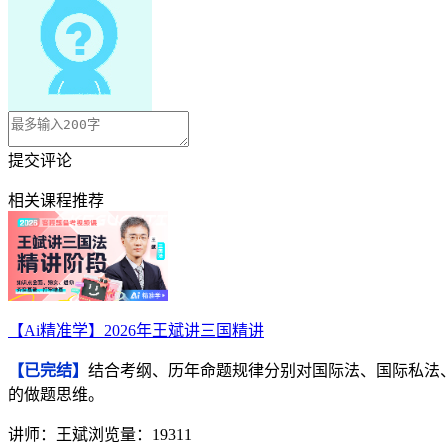
提交评论
相关课程推荐
【Ai精准学】2026年王斌讲三国精讲
【已完结】
结合考纲、历年命题规律分别对国际法、国际私法
的做题思维。
讲师：王斌
浏览量：19311