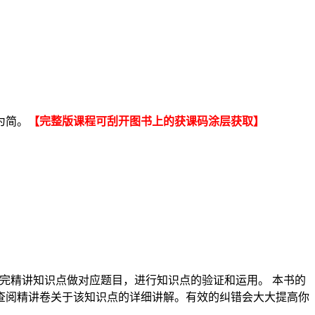
为简。
【完整版课程可刮开图书上的获课码涂层获取】
完精讲知识点做对应题目，进行知识点的验证和运用。 本书的
查阅精讲卷关于该知识点的详细讲解。有效的纠错会大大提高你