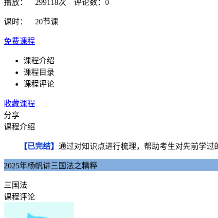
播放： 299118次 评论数：0
课时： 20节课
免费课程
课程介绍
课程目录
课程评论
收藏课程
分享
课程介绍
【已完结】
通过对知识点进行梳理，帮助考生对先前学过
2025年杨帆讲三国法之精粹
三国法
课程评论