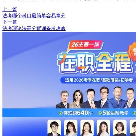
上一篇
法考哪个科目最简单容易拿分
下一篇
法考理论法高分背诵备考攻略