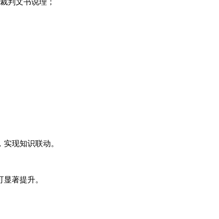
、裁判文书说理；
，实现知识联动。
可显著提升。
。