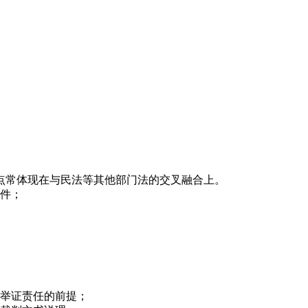
点常体现在与民法等其他部门法的交叉融合上。
要件；
诉举证责任的前提；