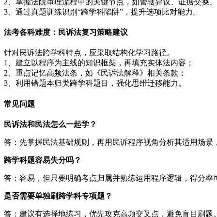
2、掌握法院审理流程中的关键节点，如管辖异议、证据交换
3、通过真题训练识别“跨学科陷阱”，提升选项比对能力。
法考各科难度：民诉法复习策略建议
针对民诉法跨学科特点，应采取结构化学习路径。
1、建立以程序为主线的知识框架，再填充实体法内容；
2、重点记忆高频法条，如《民诉法解释》相关条款；
3、利用错题本归类跨学科题目，强化思维迁移能力。
常见问题
民诉法和民法怎么一起学？
答：先掌握民法基础规则，再用民诉程序视角分析其适用场景
跨学科题容易失分吗？
答：容易，但只要明确考点归属并熟练运用程序逻辑，得分率
是否需要单独刷跨学科专项题？
答：建议有选择地练习，优先攻克高频交叉点，避免盲目刷题