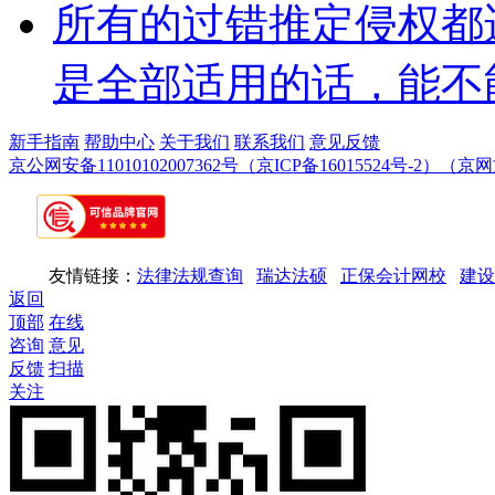
所有的过错推定侵权都
是全部适用的话，能不
新手指南
帮助中心
关于我们
联系我们
意见反馈
京公网安备11010102007362号
（京ICP备16015524号-2）
（京网文
友情链接：
法律法规查询
瑞达法硕
正保会计网校
建设
返回
顶部
在线
咨询
意见
反馈
扫描
关注