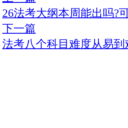
26法考大纲本周能出吗?
下一篇
法考八个科目难度从易到