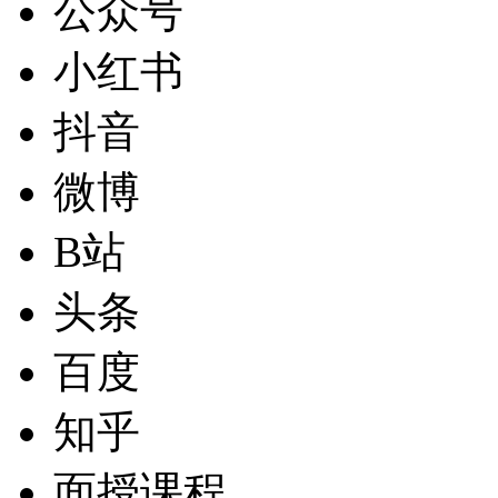
公众号
小红书
抖音
微博
B站
头条
百度
知乎
面授课程