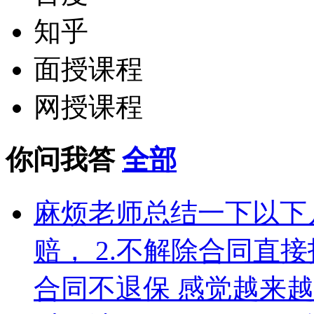
知乎
面授课程
网授课程
你问我答
全部
麻烦老师总结一下以下几
赔， 2.不解除合同直接
合同不退保 感觉越来