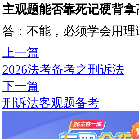
主观题能否靠死记硬背拿
答：不能，必须学会用理
上一篇
2026法考备考之刑诉法
下一篇
刑诉法客观题备考