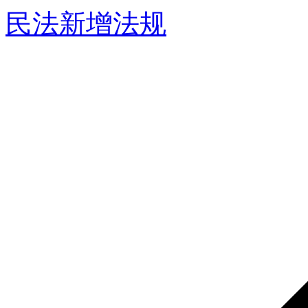
民法新增法规