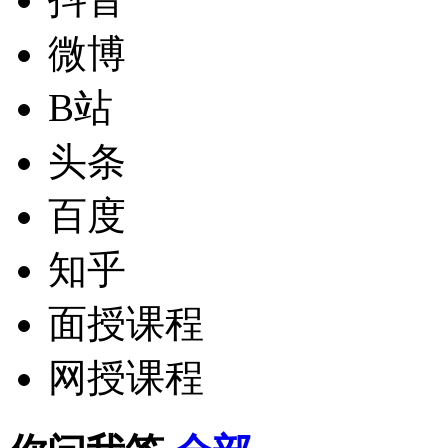
微博
B站
头条
百度
知乎
面授课程
网授课程