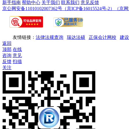
新手指南
帮助中心
关于我们
联系我们
意见反馈
京公网安备11010102007362号
（京ICP备16015524号-2）
（京网文
友情链接：
法律法规查询
瑞达法硕
正保会计网校
建设
返回
顶部
在线
咨询
意见
反馈
扫描
关注