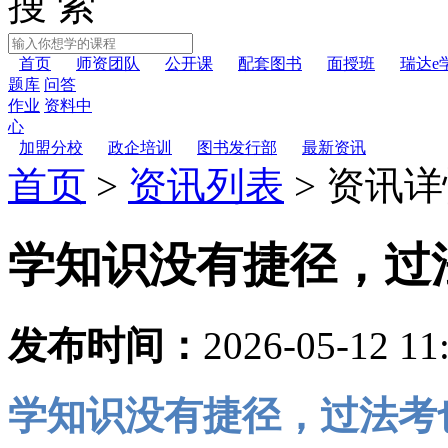
搜 索
首页
师资团队
公开课
配套图书
面授班
瑞达e
题库
问答
作业
资料中
心
加盟分校
政企培训
图书发行部
最新资讯
首页
>
资讯列表
>
资讯详
学知识没有捷径，过
发布时间：
2026-05-12 11
学知识没有捷径，过法考