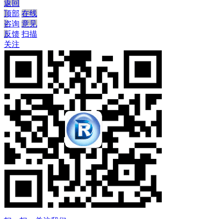
返回
顶部
在线
咨询
意见
反馈
扫描
关注