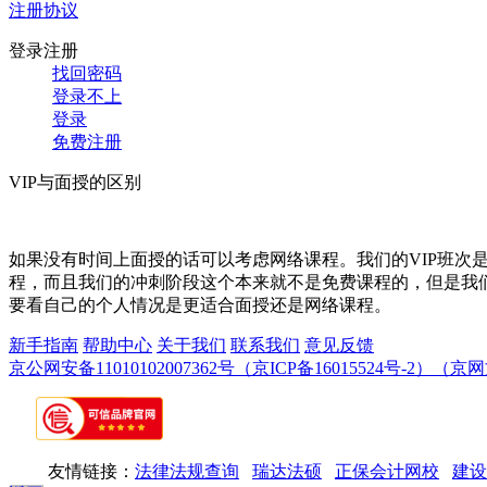
注册协议
登录注册
找回密码
登录不上
登录
免费注册
VIP与面授的区别
如果没有时间上面授的话可以考虑网络课程。我们的VIP班次是
程，而且我们的冲刺阶段这个本来就不是免费课程的，但是我们
要看自己的个人情况是更适合面授还是网络课程。
新手指南
帮助中心
关于我们
联系我们
意见反馈
京公网安备11010102007362号
（京ICP备16015524号-2）
（京网文
友情链接：
法律法规查询
瑞达法硕
正保会计网校
建设