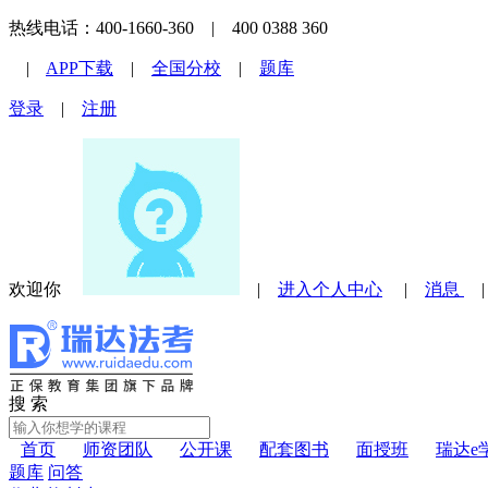
热线电话：400-1660-360 | 400 0388 360
|
APP下载
|
全国分校
|
题库
登录
|
注册
欢迎你
|
进入个人中心
|
消息
搜 索
首页
师资团队
公开课
配套图书
面授班
瑞达e
题库
问答