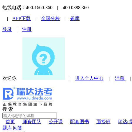
热线电话：400-1660-360 | 400 0388 360
|
APP下载
|
全国分校
|
题库
登录
|
注册
欢迎你
|
进入个人中心
|
消息
搜 索
首页
师资团队
公开课
配套图书
面授班
瑞达e
题库
问答