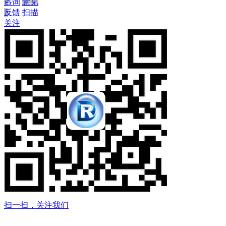
咨询
意见
反馈
扫描
关注
扫一扫，关注我们