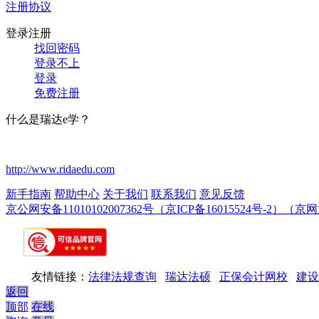
注册协议
登录注册
找回密码
登录不上
登录
免费注册
什么是瑞达e学？
http://www.ridaedu.com
新手指南
帮助中心
关于我们
联系我们
意见反馈
京公网安备11010102007362号
（京ICP备16015524号-2）
（京网文
友情链接：
法律法规查询
瑞达法硕
正保会计网校
建设
返回
顶部
在线