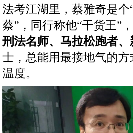
法考江湖里，蔡雅奇是个“
蔡”，同行称他“干货王”
刑法名师、马拉松跑者、
士，总能用最接地气的方
温度。