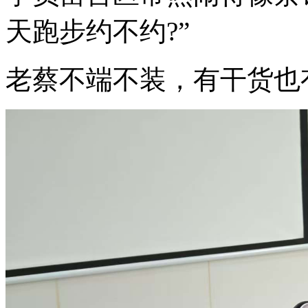
天跑步约不约?”
老蔡不端不装，有干货也