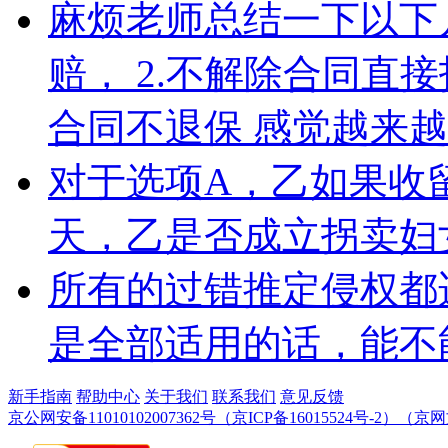
麻烦老师总结一下以下几
赔， 2.不解除合同直接
合同不退保 感觉越来
对于选项A，乙如果收
天，乙是否成立拐卖妇
所有的过错推定侵权都
是全部适用的话，能不
新手指南
帮助中心
关于我们
联系我们
意见反馈
京公网安备11010102007362号
（京ICP备16015524号-2）
（京网文