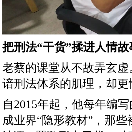
把刑法“干货”揉进人情故
老蔡的课堂从不故弄玄虚
谙刑法体系的肌理，却更
自2015年起，他每年编写
成业界“隐形教材”，那些