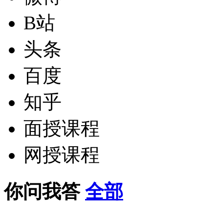
B站
头条
百度
知乎
面授课程
网授课程
你问我答
全部