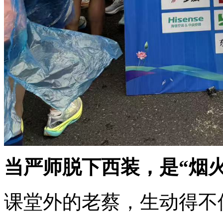
当严师脱下西装，是“烟火
课堂外的老蔡，生动得不