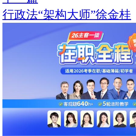
行政法“架构大师”徐金桂