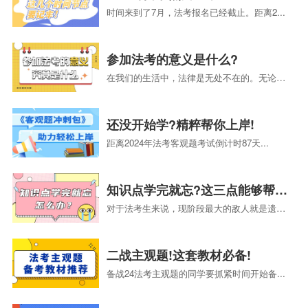
时间来到了7月，法考报名已经截止。距离2...
参加法考的意义是什么?
在我们的生活中，法律是无处不在的。无论是...
还没开始学?精粹帮你上岸!
距离2024年法考客观题考试倒计时87天...
知识点学完就忘?这三点能够帮助你!
对于法考生来说，现阶段最大的敌人就是遗忘...
二战主观题!这套教材必备!
备战24法考主观题的同学要抓紧时间开始备...