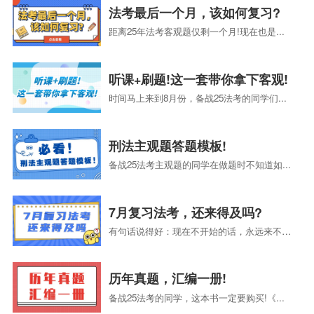
法考最后一个月，该如何复习?
距离25年法考客观题仅剩一个月!现在也是...
听课+刷题!这一套带你拿下客观!
时间马上来到8月份，备战25法考的同学们...
刑法主观题答题模板!
备战25法考主观题的同学在做题时不知道如...
7月复习法考，还来得及吗?
有句话说得好：现在不开始的话，永远来不及...
历年真题，汇编一册!
备战25法考的同学，这本书一定要购买!《...