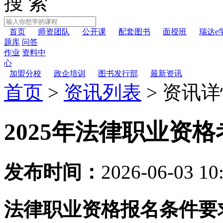
搜 索
首页
师资团队
公开课
配套图书
面授班
瑞达e
题库
问答
作业
资料中
心
加盟分校
政企培训
图书发行部
最新资讯
首页
>
资讯列表
>
资讯详
2025年法律职业资
发布时间：
2026-06-03 10
法律职业资格报名条件要