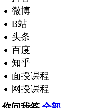
微博
B站
头条
百度
知乎
面授课程
网授课程
你问我答
全部