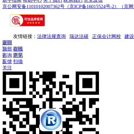
新手指南
帮助中心
关于我们
联系我们
意见反馈
京公网安备11010102007362号
（京ICP备16015524号-2）
（京网文
友情链接：
法律法规查询
瑞达法硕
正保会计网校
建设
返回
顶部
在线
咨询
意见
反馈
扫描
关注