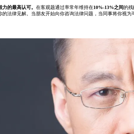
毅力的最高认可。
在客观题通过率常年维持在
10%-13%之间
的残
你的法律见解。当朋友开始向你咨询法律问题，当同事将你视为