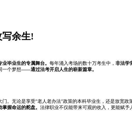
写余生!
专业毕业生的专属舞台。
每年涌入考场的数十万考生中，
非法学
同一个梦想
——通过法考开启人生的崭新篇章。
大门。无论是享受"老人老办法"政策的本科毕业生，还是放宽政
动掌握命运的舵盘。
法律职业不仅能带来可观的收入，更能赋予