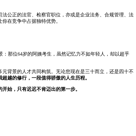
司法公正的法官、检察官职位，亦或是企业法务、合规管理、法
让你在竞争中占据独特优势。
景：那位64岁的阿姨考生，虽然记忆力不如年轻人，却以超乎
多元背景的人才共同构筑。无论您现在是三十而立，还是四十不
我超越的修行，一段值得骄傲的人生历程。
的开始，只有迟迟不肯迈出的第一步。