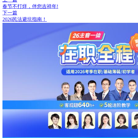
春节不打烊，伴您吉祥年!
下一篇
2026民法避坑指南！