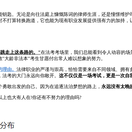
能钥匙。无论是向往法庭上慷慨陈词的律师生涯，还是憧憬维护
时不打算转换跑道，它也能为现有职业发展提供强有力的加持，
跳走上这条路的。"
在法考考场里，我们总能看到令人动容的场
"大龄非法本"考生甘愿付出常人难以想象的努力。
的理由。
法律职业的严谨与崇高，恰恰需要来自不同领域、拥有
，法考的大门永远向你敞开。
这不仅仅是一场考试，更是一次自
个勇敢出发的自己。因为在追逐法治梦想的路上，
永远没有太晚
岁以上也大有人在!你还有不努力的理由吗?