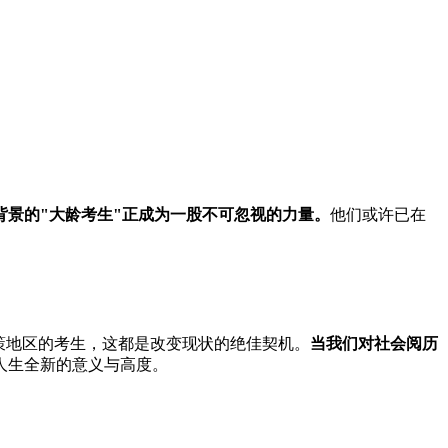
背景的"大龄考生"正成为一股不可忽视的力量。
他们或许已在
策地区的考生，这都是改变现状的绝佳契机。
当我们对社会阅历
人生全新的意义与高度。