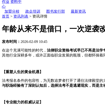
作业
资料中
心
加盟分校
政企培训
图书发行部
最新资讯
首页
>
资讯列表
>
资讯详情
年龄从来不是借口，一次逆袭改
发布时间：
2026-02-09 10:45
在这个充满可能性的时代，
法律职业资格考试早已不再是法学
其他行业深耕多年，或许正面临职业发展的瓶颈，但都怀揣着
【重塑人生的黄金机遇】
法考报名条件的包容性，为无数追梦者打开了通往法律殿堂的
与职场经验有了深刻认知后，选择法考不是逃避现实，而是主
【专业能力的权威认证】