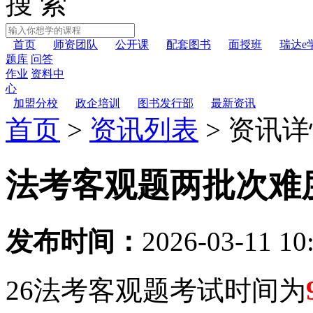
搜 索
首页
师资团队
公开课
配套图书
面授班
瑞达e
题库
问答
作业
资料中
心
加盟分校
政企培训
图书发行部
最新资讯
首页
>
资讯列表
>
资讯详
法考客观题两批次难
发布时间：
2026-03-11 10
26法考客观题考试时间为