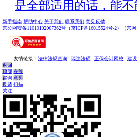
是全部适用的话，能不
新手指南
帮助中心
关于我们
联系我们
意见反馈
京公网安备11010102007362号
（京ICP备16015524号-2）
（京网文
友情链接：
法律法规查询
瑞达法硕
正保会计网校
建设
返回
顶部
在线
咨询
意见
反馈
扫描
关注