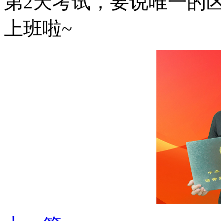
第2天考试，要说唯一的
上班啦~