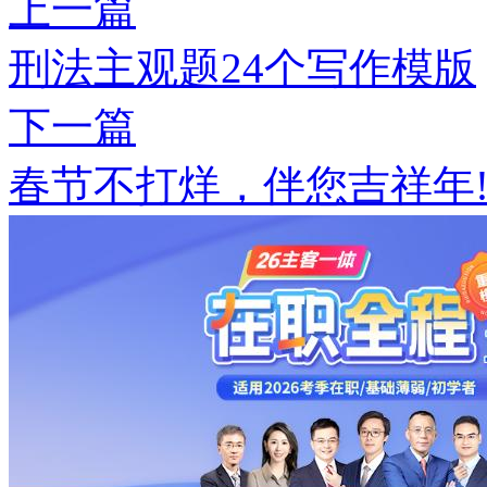
上一篇
刑法主观题24个写作模版
下一篇
春节不打烊，伴您吉祥年