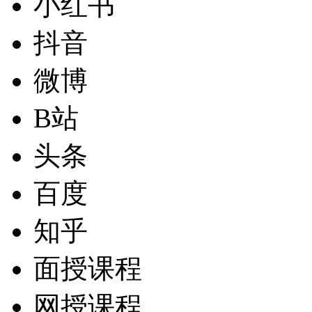
小红书
抖音
微博
B站
头条
百度
知乎
面授课程
网授课程