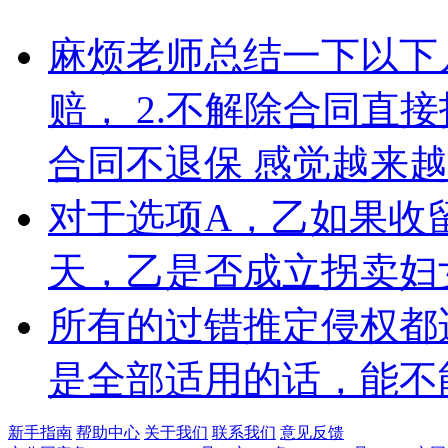
麻烦老师总结一下以下几
赔， 2.不解除合同直接
合同不退保 感觉越来
对于选项A，乙如果收
天，乙是否成立拐卖妇
所有的过错推定侵权都
是全部适用的话，能不
新手指南
帮助中心
关于我们
联系我们
意见反馈