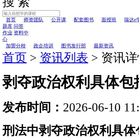
搜 索
首页
师资团队
公开课
配套图书
面授班
瑞达e
题库
问答
作业
资料中
心
加盟分校
政企培训
图书发行部
最新资讯
首页
>
资讯列表
>
资讯详
剥夺政治权利具体包
发布时间：
2026-06-10 11
刑法中剥夺政治权利具体