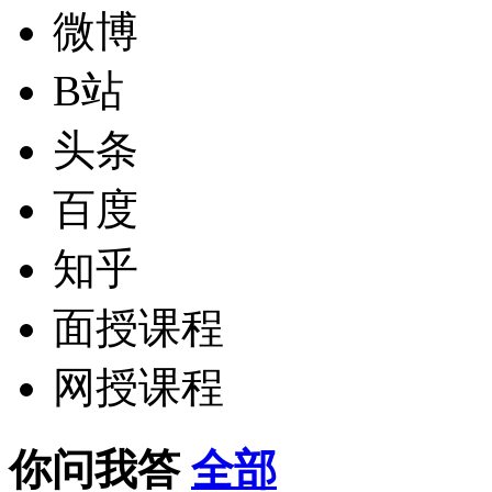
微博
B站
头条
百度
知乎
面授课程
网授课程
你问我答
全部