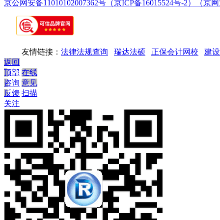
京公网安备11010102007362号
（京ICP备16015524号-2）
（京网文
友情链接：
法律法规查询
瑞达法硕
正保会计网校
建设
返回
顶部
在线
咨询
意见
反馈
扫描
关注