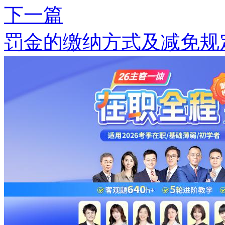
下一篇
罚金的缴纳方式及减免规