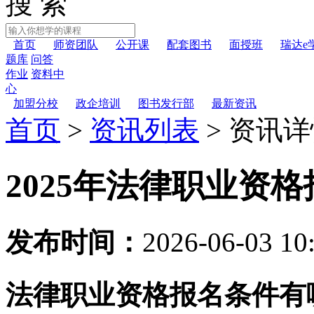
搜 索
首页
师资团队
公开课
配套图书
面授班
瑞达e
题库
问答
作业
资料中
心
加盟分校
政企培训
图书发行部
最新资讯
首页
>
资讯列表
>
资讯详
2025年法律职业资
发布时间：
2026-06-03 10
法律职业资格报名条件有