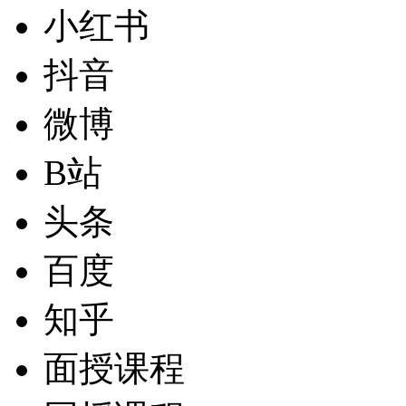
小红书
抖音
微博
B站
头条
百度
知乎
面授课程