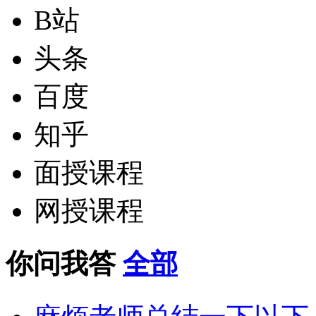
B站
头条
百度
知乎
面授课程
网授课程
你问我答
全部