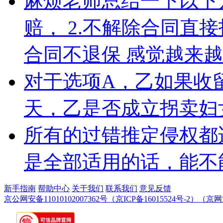
麻烦老师总结一下以下几
赔， 2.不解除合同直接
合同不退保 感觉越来
对于选项A，乙如果收
天，乙是否成立拐卖妇
所有的过错推定侵权都
是全部适用的话，能不
新手指南
帮助中心
关于我们
联系我们
意见反馈
京公网安备11010102007362号
（京ICP备16015524号-2）
（京网文