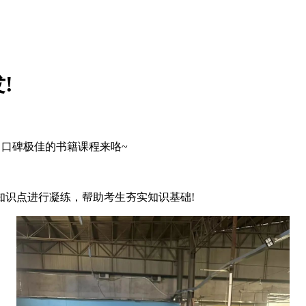
!
中口碑极佳的书籍课程来咯~
知识点进行凝练，帮助考生夯实知识基础!