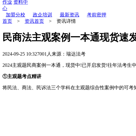
作业
资料中
心
加盟分校
政企培训
最新资讯
考前密押
首页
>
资讯首页
> 资讯详情
民商法主观案例一本通现货速发
2024-09-25 10:32
7001人
来源：瑞达法考
2024主观题民商案例一本通，现货中!已开启发货!往年法考生
①主观题考点精讲
将民法、商法、民诉法三个学科在主观题综合性案例中的可考