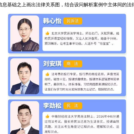
信息基础之上画出法律关系图，结合设问解析案例中主体间的法律