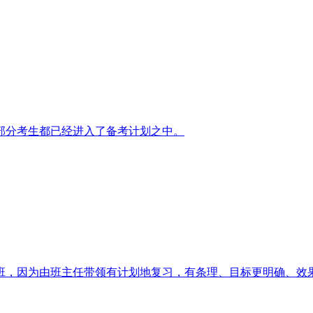
部分考生都已经进入了备考计划之中。
，因为由班主任带领有计划地复习，有条理、目标更明确、效果