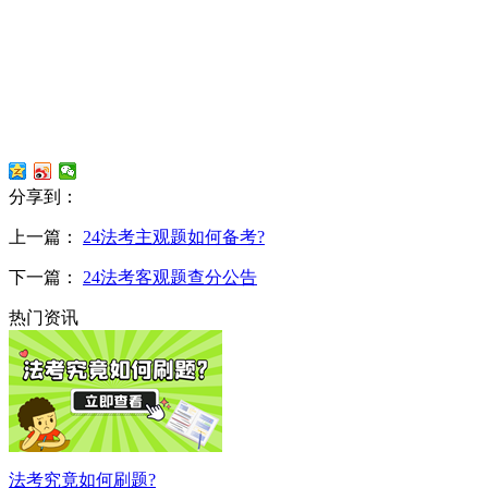
分享到：
上一篇：
24法考主观题如何备考?
下一篇：
24法考客观题查分公告
热门资讯
法考究竟如何刷题?