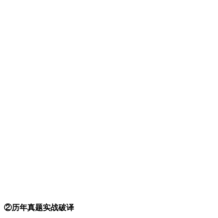
②历年真题实战破译