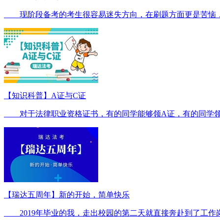
现阶段备考的考生很容易迷失方向，在刷题方面更是苦恼，
【知识科普】A证与C证
对于法律职业资格证书，有的同学能够领A证，有的同学领的
【瑞达五周年】新的开始，简单快乐
2019年毕业的我，走出校园的第二天就直接奔赴到了工作