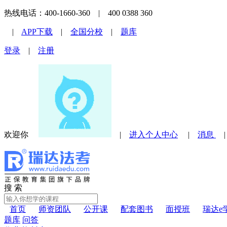
热线电话：400-1660-360 | 400 0388 360
|
APP下载
|
全国分校
|
题库
登录
|
注册
欢迎你
|
进入个人中心
|
消息
搜 索
首页
师资团队
公开课
配套图书
面授班
瑞达e
题库
问答