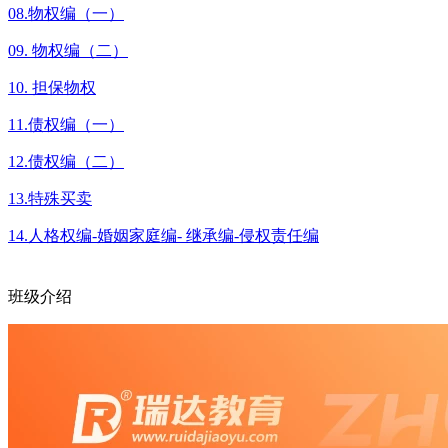
08.物权编（一）
09. 物权编（二）
10. 担保物权
11.债权编（一）
12.债权编（二）
13.特殊买卖
14.人格权编-婚姻家庭编- 继承编-侵权责任编
班级介绍