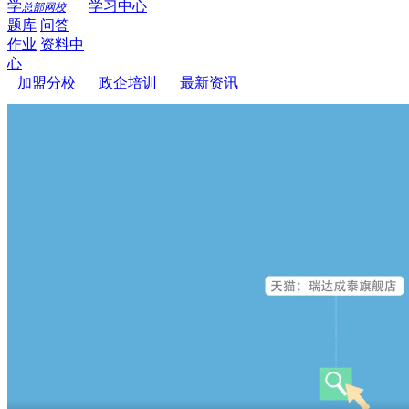
学
学习中心
总部网校
题库
问答
作业
资料中
心
加盟分校
政企培训
最新资讯