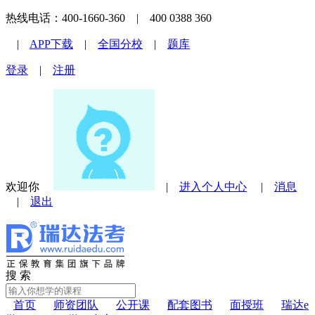
热线电话：400-1660-360 | 400 0388 360
|
APP下载
|
全国分校
|
题库
登录
|
注册
欢迎你
|
进入个人中心
|
消息
|
退出
搜 索
首页
师资团队
公开课
配套图书
面授班
瑞达e