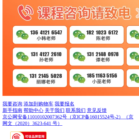
我要咨询
添加到购物车
我要报名
新手指南
帮助中心
关于我们
联系我们
意见反馈
京公网安备11010102007362号
（京ICP备16015524号-2）
（京
网文（2020）3623-641 号）