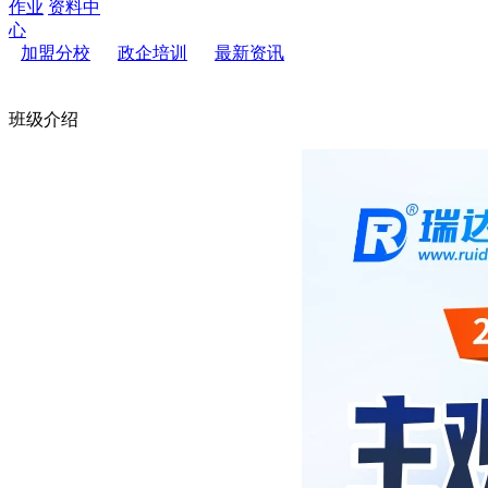
作业
资料中
心
加盟分校
政企培训
最新资讯
班级介绍