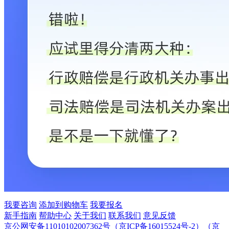
我要咨询
添加到购物车
我要报名
新手指南
帮助中心
关于我们
联系我们
意见反馈
京公网安备11010102007362号
（京ICP备16015524号-2）
（京