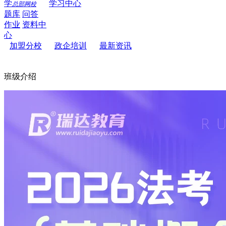
学
学习中心
总部网校
题库
问答
作业
资料中
心
加盟分校
政企培训
最新资讯
班级介绍