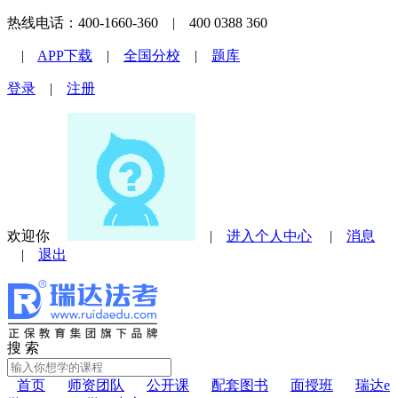
热线电话：400-1660-360 | 400 0388 360
|
APP下载
|
全国分校
|
题库
登录
|
注册
欢迎你
|
进入个人中心
|
消息
|
退出
搜 索
首页
师资团队
公开课
配套图书
面授班
瑞达e