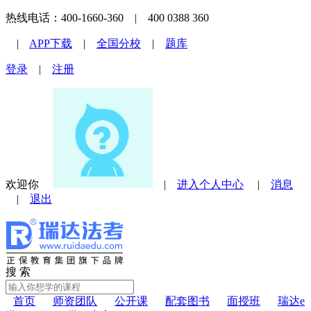
热线电话：400-1660-360 | 400 0388 360
|
APP下载
|
全国分校
|
题库
登录
|
注册
欢迎你
|
进入个人中心
|
消息
|
退出
搜 索
首页
师资团队
公开课
配套图书
面授班
瑞达e