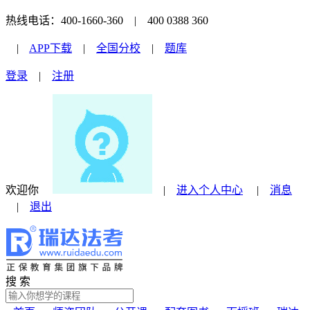
热线电话：400-1660-360 | 400 0388 360
|
APP下载
|
全国分校
|
题库
登录
|
注册
欢迎你
|
进入个人中心
|
消息
|
退出
搜 索