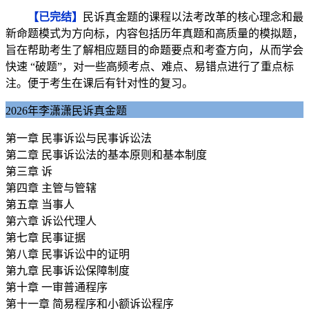
【已完结】
民诉真金题的课程以法考改革的核心理念和最
新命题模式为方向标，内容包括历年真题和高质量的模拟题，
旨在帮助考生了解相应题目的命题要点和考查方向，从而学会
快速 “破题”，对一些高频考点、难点、易错点进行了重点标
注。便于考生在课后有针对性的复习。
2026年李潇潇民诉真金题
第一章 民事诉讼与民事诉讼法
第二章 民事诉讼法的基本原则和基本制度
第三章 诉
第四章 主管与管辖
第五章 当事人
第六章 诉讼代理人
第七章 民事证据
第八章 民事诉讼中的证明
第九章 民事诉讼保障制度
第十章 一审普通程序
第十一章 简易程序和小额诉讼程序