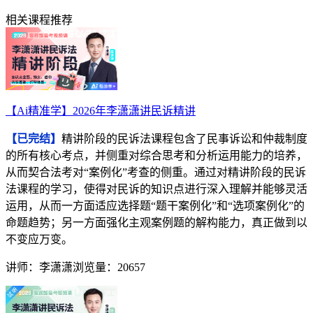
相关课程推荐
【Ai精准学】2026年李潇潇讲民诉精讲
【已完结】
精讲阶段的民诉法课程包含了民事诉讼和仲裁制度
的所有核心考点，并侧重对综合思考和分析运用能力的培养，
从而契合法考对“案例化”考查的侧重。通过对精讲阶段的民诉
法课程的学习，使得对民诉的知识点进行深入理解并能够灵活
运用，从而一方面适应选择题“题干案例化”和“选项案例化”的
命题趋势；另一方面强化主观案例题的解构能力，真正做到以
不变应万变。
讲师：李潇潇
浏览量：20657