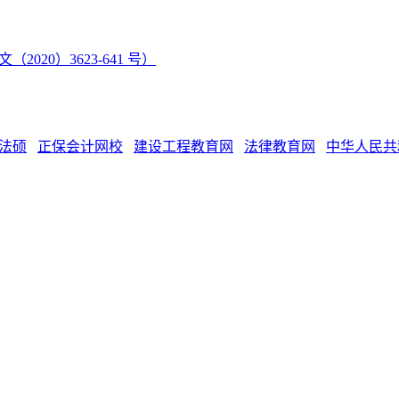
（2020）3623-641 号）
法硕
正保会计网校
建设工程教育网
法律教育网
中华人民共