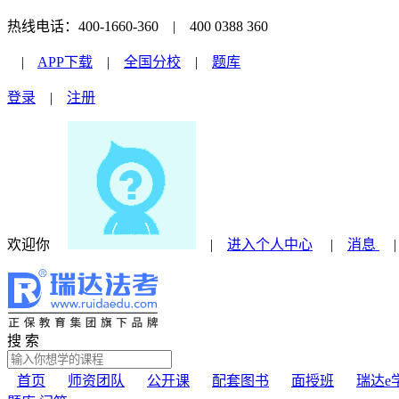
热线电话：400-1660-360 | 400 0388 360
|
APP下载
|
全国分校
|
题库
登录
|
注册
欢迎你
|
进入个人中心
|
消息
搜 索
首页
师资团队
公开课
配套图书
面授班
瑞达e