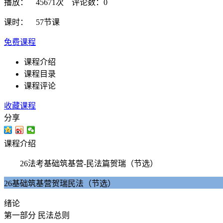
播放： 45671次 评论数：0
课时： 57节课
免费课程
课程介绍
课程目录
课程评论
收藏课程
分享
课程介绍
26法考基础筑基营-民法篇贺瑞（节选）
26基础筑基营贺瑞民法（节选）
绪论
第一部分 民法总则