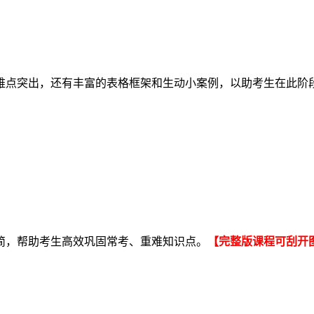
难点突出，还有丰富的表格框架和生动小案例，以助考生在此阶
简，帮助考生高效巩固常考、重难知识点。
【完整版课程可刮开