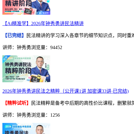
【Ai精准学】2026年钟秀勇讲民法精讲
【已完结】
民法精讲的学习深入各章节的细节知识点，同时重
讲师：钟秀勇
浏览量：94452
2026年钟秀勇讲民法之精粹（公开课1讲 加密课33讲·已完结)
【精粹试听】
民法精粹是备考中后期的高性价比课程，删繁就
讲师：钟秀勇
浏览量：1256