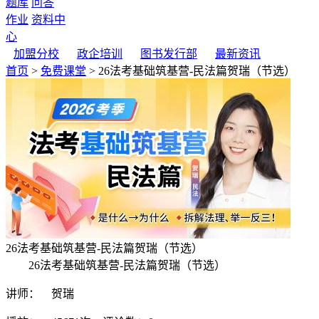
题库
问答
作业
资料中
心
加盟分校
政企培训
图书发行部
最新资讯
首页
>
免费课堂
> 26法考基础筑基营-民法篇贺瑞（节选）
26法考基础筑基营-民法篇贺瑞（节选）
26法考基础筑基营-民法篇贺瑞（节选）
讲师： 贺瑞