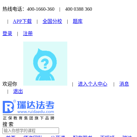
热线电话：400-1660-360 | 400 0388 360
|
APP下载
|
全国分校
|
题库
登录
|
注册
欢迎你
|
进入个人中心
|
消息
|
退出
搜 索