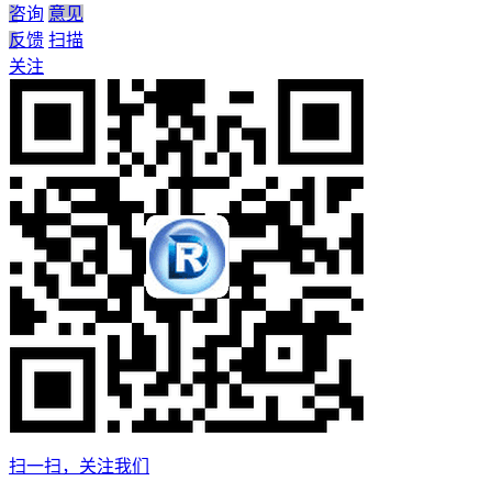
咨询
意见
反馈
扫描
关注
扫一扫，关注我们