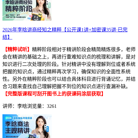
2026年李晗讲商经知之精粹【公开课1讲+加密课35讲·已完
结】
【精粹试听】
精粹阶段相对于精讲阶段会精简精炼很多，老师
会在精讲的基础之上，再进行重难知识点的梳理和讲解，是对
知识进行二次处理的阶段。针对精讲中没有理解到位或者系统
把握的知识点，通过精粹再次学习，确保知识的全面性系统
性。另外在精粹阶段也可以结合具体科目进行背诵记忆，并结
合习题来查找自己理解把握不到位的知识点进行查漏补缺。
【完整版课程可刮开图书上的获课码涂层获取】
讲师：李晗
浏览量：3261