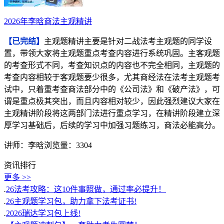
2026年李晗商法主观精讲
【已完结】
主观题精讲主要是针对二战法考主观题的同学设
置，带领大家将主观题重点考查内容进行系统巩固。主客观题
的考查形式不同，考查知识点的内容也不完全相同，主观题的
考查内容相较于客观题要少很多，尤其商经法在法考主观题考
试中，只着重考查商法部分中的《公司法》和《破产法》，可
谓是重点极其突出，而且内容相对较少，因此强烈建议大家在
主观精讲阶段将这两部门法进行重点学习，在精讲阶段建立深
厚学习基础后，后续的学习中加强习题练习，商法必能高分。
讲师：李晗
浏览量：3304
资讯排行
更多 >>
.
26法考攻略：这10件事照做，通过率必提升！
.
26主观题学习包，助力拿下法考证书!
.
2026瑞达学习包上线!