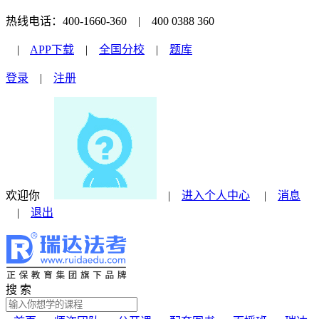
热线电话：400-1660-360 | 400 0388 360
|
APP下载
|
全国分校
|
题库
登录
|
注册
欢迎你
|
进入个人中心
|
消息
|
退出
搜 索