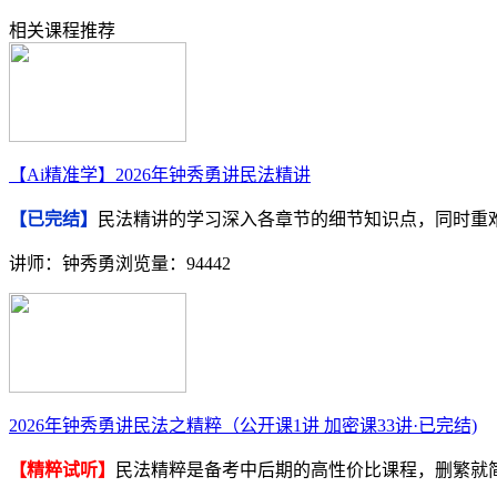
相关课程推荐
【Ai精准学】2026年钟秀勇讲民法精讲
【已完结】
民法精讲的学习深入各章节的细节知识点，同时重
讲师：钟秀勇
浏览量：94442
2026年钟秀勇讲民法之精粹（公开课1讲 加密课33讲·已完结)
【精粹试听】
民法精粹是备考中后期的高性价比课程，删繁就