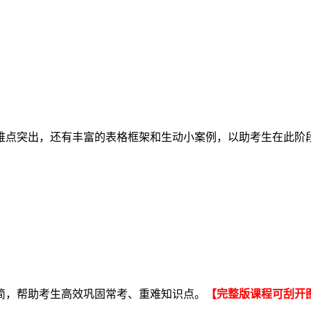
难点突出，还有丰富的表格框架和生动小案例，以助考生在此阶
简，帮助考生高效巩固常考、重难知识点。
【完整版课程可刮开