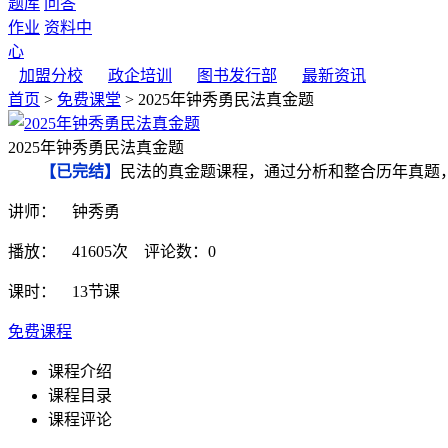
题库
问答
作业
资料中
心
加盟分校
政企培训
图书发行部
最新资讯
首页
>
免费课堂
> 2025年钟秀勇民法真金题
2025年钟秀勇民法真金题
【已完结】
民法的真金题课程，通过分析和整合历年真题
讲师： 钟秀勇
播放： 41605次 评论数：0
课时： 13节课
免费课程
课程介绍
课程目录
课程评论