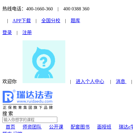
热线电话：400-1660-360 | 400 0388 360
|
APP下载
|
全国分校
|
题库
登录
|
注册
欢迎你
|
进入个人中心
|
消息
搜 索
首页
师资团队
公开课
配套图书
面授班
瑞达e