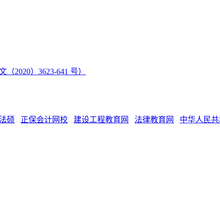
（2020）3623-641 号）
法硕
正保会计网校
建设工程教育网
法律教育网
中华人民共