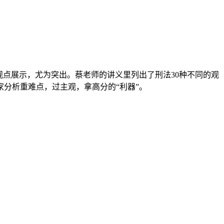
观点展示，尤为突出。蔡老师的讲义里列出了刑法30种不同的观
分析重难点，过主观，拿高分的“利器”。