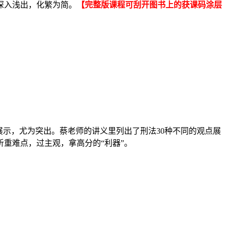
深入浅出，化繁为简。
【完整版课程可刮开图书上的获课码涂层
展示，尤为突出。蔡老师的讲义里列出了刑法30种不同的观点展
重难点，过主观，拿高分的“利器”。