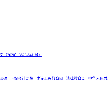
（2020）3623-641 号）
法硕
正保会计网校
建设工程教育网
法律教育网
中华人民共