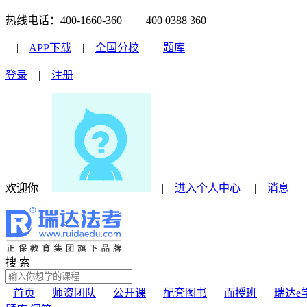
热线电话：400-1660-360 | 400 0388 360
|
APP下载
|
全国分校
|
题库
登录
|
注册
欢迎你
|
进入个人中心
|
消息
搜 索
首页
师资团队
公开课
配套图书
面授班
瑞达e