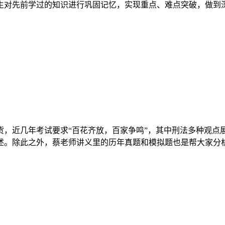
生对先前学过的知识进行巩固记忆，实现重点、难点突破，做到
，近几年考试要求“百花齐放，百家争鸣”，其中刑法多种观点
述。除此之外，蔡老师讲义里的历年真题和模拟题也是帮大家分析