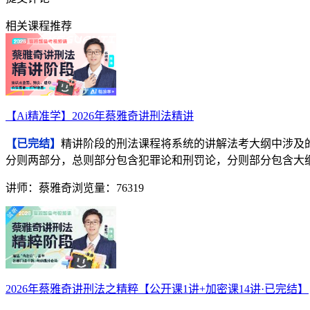
相关课程推荐
【Ai精准学】2026年蔡雅奇讲刑法精讲
【已完结】
精讲阶段的刑法课程将系统的讲解法考大纲中涉及
分则两部分，总则部分包含犯罪论和刑罚论，分则部分包含大
讲师：蔡雅奇
浏览量：76319
2026年蔡雅奇讲刑法之精粹【公开课1讲+加密课14讲·已完结】