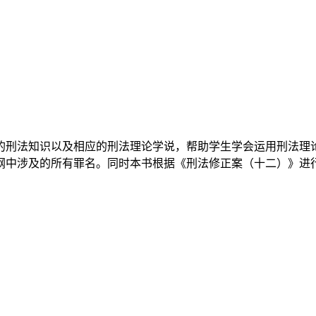
的刑法知识以及相应的刑法理论学说，帮助学生学会运用刑法理论
纲中涉及的所有罪名。同时本书根据《刑法修正案（十二）》进