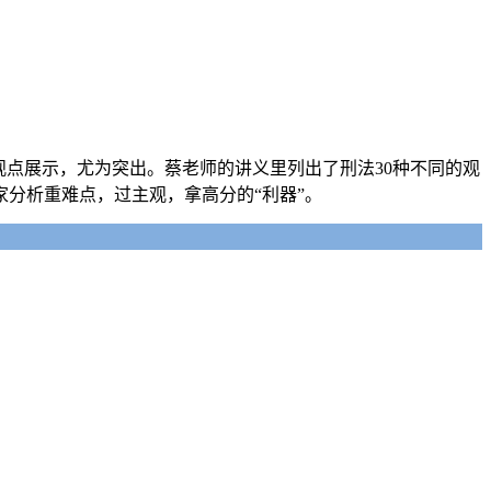
观点展示，尤为突出。蔡老师的讲义里列出了刑法30种不同的观
分析重难点，过主观，拿高分的“利器”。