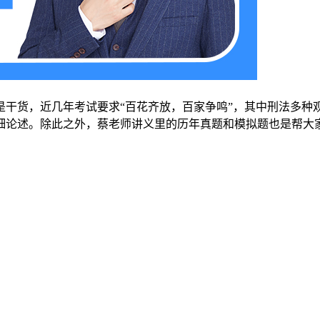
干货，近几年考试要求“百花齐放，百家争鸣”，其中刑法多种
细论述。除此之外，蔡老师讲义里的历年真题和模拟题也是帮大家