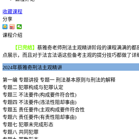
收藏课程
分享
课程介绍
【已完结】
蔡雅奇老师刑法主观精讲阶段的课程满满的都是
点展示，而且对于法言法语这些备考主观的提分技巧都做了详
2024年蔡雅奇刑法主观精讲
第一编 专题讲授 专题一 刑法基本原则与刑法的解释
专题二 犯罪构成与犯罪认定
专题三 不法要件(构成要件符合性)
专题四 不法要件(违法性阻却事由)
专题五 责任要件(主观构成要件符合性
专题六 责任要件(有责性阻却事由)
专题七 犯罪未完成形态
专题八 共同犯罪