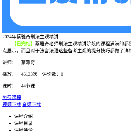
2024年蔡雅奇刑法主观精讲
【已完结】
蔡雅奇老师刑法主观精讲阶段的课程满满的都是
点展示，而且对于法言法语这些备考主观的提分技巧都做了详
讲师： 蔡雅奇
播放： 46133次 评论数：0
课时： 44节课
免费课程
视频下载
音频下载
课程介绍
课程目录
课程评论