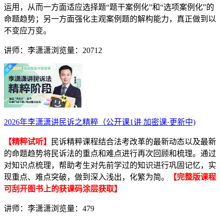
运用，从而一方面适应选择题“题干案例化”和“选项案例化”的
命题趋势；另一方面强化主观案例题的解构能力，真正做到以
不变应万变。
讲师：李潇潇
浏览量：20712
2026年李潇潇讲民诉之精粹（公开课1讲 加密课·更新中)
【精粹试听】
民诉精粹课程结合法考改革的最新动态以及最新
的命题趋势将民诉法的重点和难点进行再次回顾和梳理。通过
对知识点梳理，帮助考生对先前学过的知识进行巩固记忆，实
现重点、难点突破，做到深入浅出，化繁为简。
【完整版课程
可刮开图书上的获课码涂层获取】
讲师：李潇潇
浏览量：479