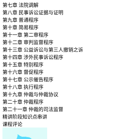
第七章 法院调解
第八章 民事诉讼证据与证明
第九章 普通程序
第十章 简易程序
第十一章 第二审程序
第十二章 审判监督程序
第十三章 公益诉讼与第三人撤销之诉
第十四章 涉外民事诉讼程序
第十五章 特别程序
第十六章 督促程序
第十七章 公示催告程序
第十八章 执行程序
第十九章 仲裁与仲裁协议
第二十章 仲裁程序
第二十一章 仲裁的司法监督
精讲阶段知识点串讲
课程评论