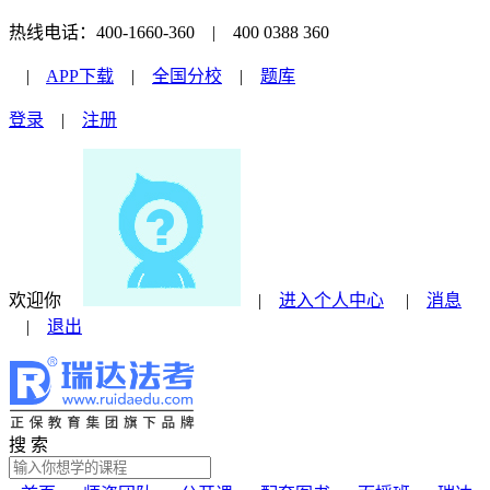
热线电话：400-1660-360 | 400 0388 360
|
APP下载
|
全国分校
|
题库
登录
|
注册
欢迎你
|
进入个人中心
|
消息
|
退出
搜 索