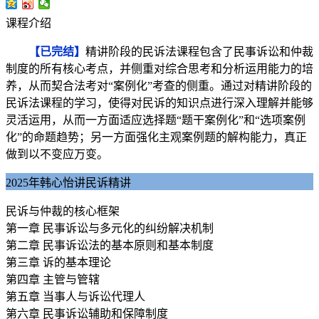
课程介绍
【已完结】
精讲阶段的民诉法课程包含了民事诉讼和仲裁
制度的所有核心考点，并侧重对综合思考和分析运用能力的培
养，从而契合法考对“案例化”考查的侧重。通过对精讲阶段的
民诉法课程的学习，使得对民诉的知识点进行深入理解并能够
灵活运用，从而一方面适应选择题“题干案例化”和“选项案例
化”的命题趋势；另一方面强化主观案例题的解构能力，真正
做到以不变应万变。
2025年韩心怡讲民诉精讲
民诉与仲裁的核心框架
第一章 民事诉讼与多元化的纠纷解决机制
第二章 民事诉讼法的基本原则和基本制度
第三章 诉的基本理论
第四章 主管与管辖
第五章 当事人与诉讼代理人
第六章 民事诉讼辅助和保障制度